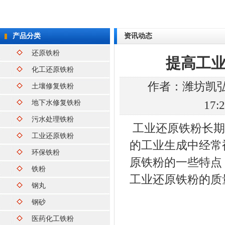
产品分类
资讯动态
还原铁粉
提高工
化工还原铁粉
作者：
潍坊凯
土壤修复铁粉
地下水修复铁粉
17
污水处理铁粉
工业
还原铁粉
长期
工业还原铁粉
的工业生成中经常
环保铁粉
原铁粉
的一些特点
铁粉
工业还原铁粉
的质
钢丸
钢砂
医药化工铁粉