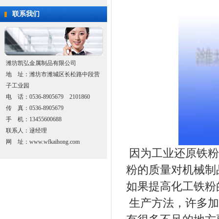
联系我们
潍坊凯弘金属制品有限公司
地 址：潍坊市潍城区长松路中段营
子工业园
电 话：0536-8905679 2101860
传 真：0536-8905679
手 机：13455600688
联系人：逯经理
网 址：www.wfkaihong.com
因为工业还原铁粉
粉的质量对机械制
如果提高
化工铁粉
生产方法，许多加