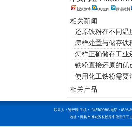
新浪微博
QQ空间
腾讯微博
相关新闻
还原铁粉在不同温
怎样处置与储存铁
怎样正确储存工业
铁粉直接还原的优
使用化工铁粉需要
相关产品
联系人：逯经理 手机：13455600688 电话：0536-89056
地址：潍坊市潍城区长松路中段营子工业