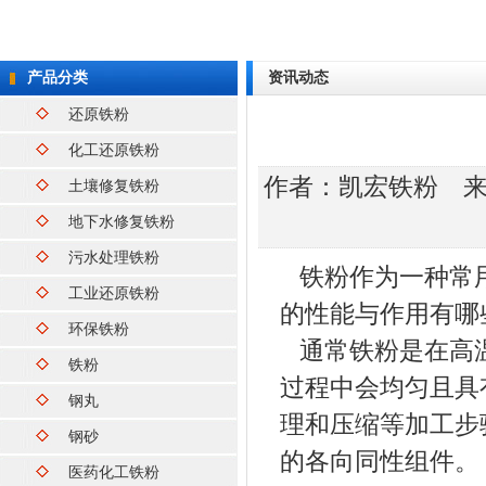
产品分类
资讯动态
还原铁粉
化工还原铁粉
作者：
凯宏铁粉
来源
土壤修复铁粉
地下水修复铁粉
污水处理铁粉
铁粉作为一种常用
工业还原铁粉
的性能与作用有哪
环保铁粉
通常铁粉是在高温
铁粉
过程中会均匀且具
钢丸
理和压缩等加工步
钢砂
的各向同性组件。
医药化工铁粉