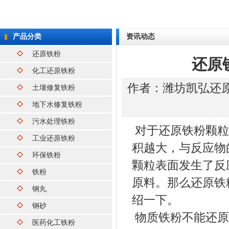
产品分类
资讯动态
还原铁粉
还原
化工还原铁粉
作者：
潍坊凯弘还
土壤修复铁粉
地下水修复铁粉
污水处理铁粉
对于
还原铁粉
颗粒
工业还原铁粉
积越大，与反应物
环保铁粉
颗粒表面发生了反
铁粉
原料。那么
还原铁
钢丸
绍一下。
钢砂
物质铁粉不能还原
医药化工铁粉