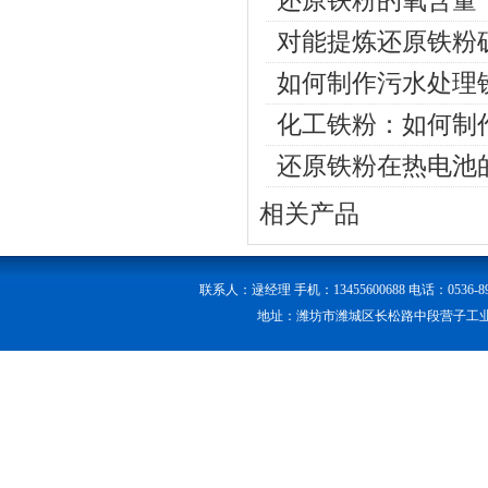
还原铁粉的氧含量
对能提炼还原铁粉
如何制作污水处理
化工铁粉：如何制
还原铁粉在热电池
相关产品
联系人：逯经理 手机：13455600688 电话：0536-89056
地址：潍坊市潍城区长松路中段营子工业